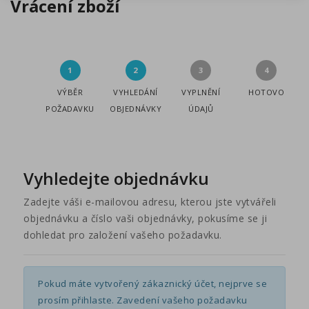
Vrácení zboží
VÝBĚR
VYHLEDÁNÍ
VYPLNĚNÍ
HOTOVO
POŽADAVKU
OBJEDNÁVKY
ÚDAJŮ
Vyhledejte objednávku
Zadejte váši e-mailovou adresu, kterou jste vytvářeli
objednávku a číslo vaši objednávky, pokusíme se ji
dohledat pro založení vašeho požadavku.
Pokud máte vytvořený zákaznický účet, nejprve se
prosím přihlaste. Zavedení vašeho požadavku