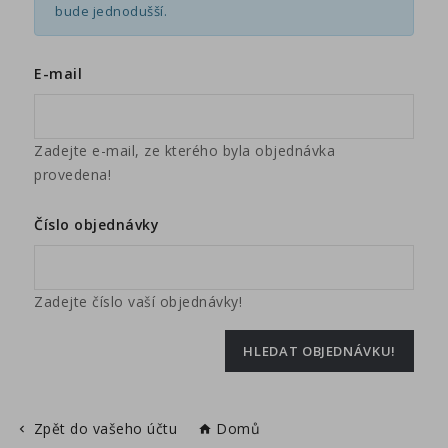
bude jednodušší.
E-mail
Zadejte e-mail, ze kterého byla objednávka
provedena!
Číslo objednávky
Zadejte číslo vaší objednávky!
HLEDAT OBJEDNÁVKU!
Zpět do vašeho účtu
Domů

