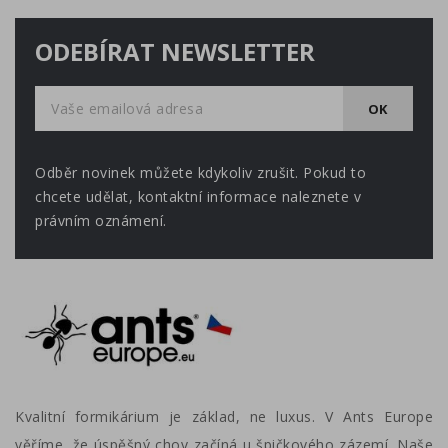
ODEBÍRAT NEWSLETTER
Odběr novinek můžete kdykoliv zrušit. Pokud to
chcete udělat, kontaktní informace naleznete v
právním oznámení.
Kvalitní formikárium je základ, ne luxus. V Ants Europe
věříme, že úspěšný chov začíná u špičkového zázemí. Naše