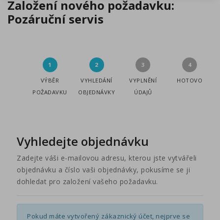
Založení nového požadavku:
Pozáruční servis
VÝBĚR
VYHLEDÁNÍ
VYPLNĚNÍ
HOTOVO
POŽADAVKU
OBJEDNÁVKY
ÚDAJŮ
Vyhledejte objednávku
Zadejte váši e-mailovou adresu, kterou jste vytvářeli
objednávku a číslo vaši objednávky, pokusíme se ji
dohledat pro založení vašeho požadavku.
Pokud máte vytvořený zákaznický účet, nejprve se