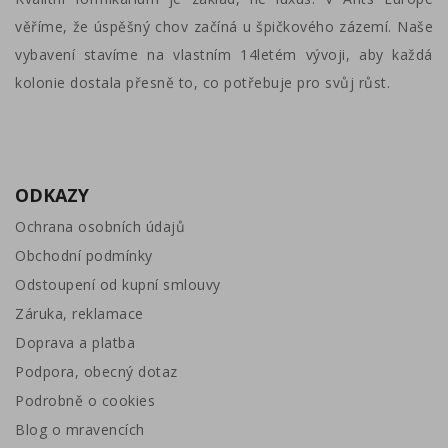
věříme, že úspěšný chov začíná u špičkového zázemí. Naše
vybavení stavíme na vlastním 14letém vývoji, aby každá
kolonie dostala přesně to, co potřebuje pro svůj růst.
ODKAZY
Ochrana osobních údajů
Obchodní podmínky
Odstoupení od kupní smlouvy
Záruka, reklamace
Doprava a platba
Podpora, obecný dotaz
Podrobně o cookies
Blog o mravencích