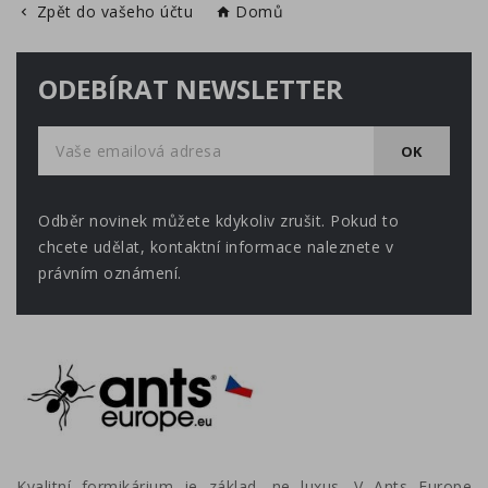
Zpět do vašeho účtu
Domů


ODEBÍRAT NEWSLETTER
Odběr novinek můžete kdykoliv zrušit. Pokud to
chcete udělat, kontaktní informace naleznete v
právním oznámení.
Kvalitní formikárium je základ, ne luxus. V Ants Europe