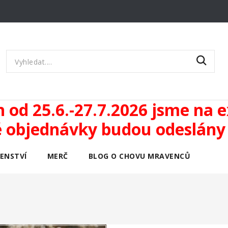
od 25.6.-27.7.2026 jsme na ex
objednávky budou odeslány 
ŠENSTVÍ
MERČ
BLOG O CHOVU MRAVENCŮ