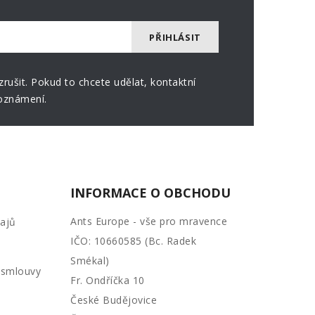
rušit. Pokud to chcete udělat, kontaktní
oznámení.
INFORMACE O OBCHODU
Ants Europe - vše pro mravence
ajů
IČO: 10660585 (Bc. Radek
Smékal)
 smlouvy
Fr. Ondříčka 10
České Budějovice