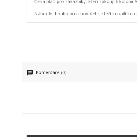
Cena platí pro zákazníky, kteří zakoupili koloni
Náhradní houba pro chovatele, kteří koupili kol
Komentáře (0)