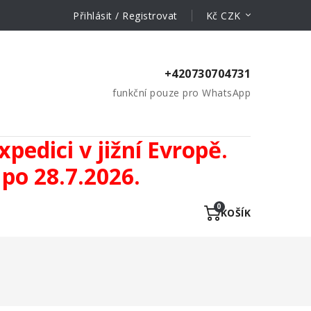
Přihlásit / Registrovat
Kč CZK
+420730704731
funkční pouze pro WhatsApp
pedici v jižní Evropě.
po 28.7.2026.
KOŠÍK