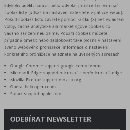
kdykoliv udělit, upravit nebo odvolat prostřednictvím naší
cookie lišty (odkaz na nastavení naleznete v patičce webu).
Pokud cookies lištu zavřete pomocí křížku (X) bez vyjádření
volby, žádné analytické ani marketingové cookies do
vašeho zařízení neuložíme. Použití cookies můžete
případně omezit nebo zablokovat také plošně v nastavení
svého webového prohlížeče. Informace o nastavení
konkrétního prohlížeče naleznete na uvedených adresách:
Google Chrome: support.google.com/chrome
Microsoft Edge: support.microsoft.com/microsoft-edge
Mozilla Firefox: support.mozilla.org
Opera: help.opera.com
Safari: support.apple.com
ODEBÍRAT NEWSLETTER