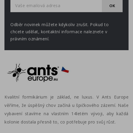
Odběr novinek můžete kdykoliv zrušit. Pokud to
chcete udělat, kontaktní informace naleznete v
právním oznámení.
Kvalitní formikárium je základ, ne luxus. V Ants Europe
věříme, že úspěšný chov začíná u špičkového zázemí. Naše
vybavení stavíme na vlastním 14letém vývoji, aby každá
kolonie dostala přesně to, co potřebuje pro svůj růst.