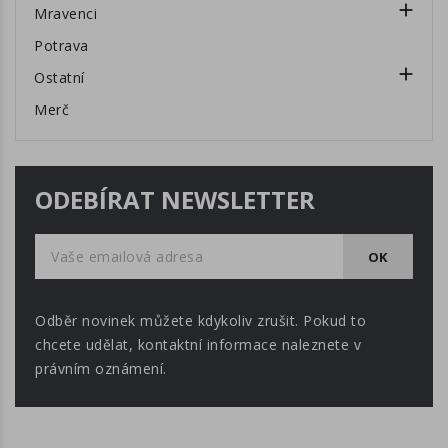

Mravenci
Potrava

Ostatní
Merč
ODEBÍRAT NEWSLETTER
Odběr novinek můžete kdykoliv zrušit. Pokud to
chcete udělat, kontaktní informace naleznete v
právním oznámení.