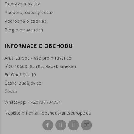
Doprava a platba
Podpora, obecný dotaz
Podrobně o cookies
Blog o mravencích
INFORMACE O OBCHODU
Ants Europe - vše pro mravence
IČO: 10660585 (Bc. Radek Smékal)
Fr. Ondříčka 10
České Budějovice
Česko
WhatsApp:
+420730704731
Napište mi email:
obchod@antseurope.eu