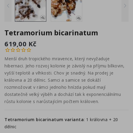
Tetramorium bicarinatum
619,00 Kč
Menší druh tropického mravence, který nevyžaduje
hibernaci. Jeho rozvoj kolonie je závislý na příjmu bílkovin,
vyšší teplotě a vlhkosti. Chov je snadný. Na prodej je
královna a 20 dělnic. Samci a samice se dokáží
rozmnožovat v rámci jednoho hnízda pokud mají
dostatečně velký výběh a dochází tak k exponenciálnímu
růstu kolonie s narůstajícím počtem královen.
Tetramorium bicarinatum varianta
:
1 královna + 20
dělnic