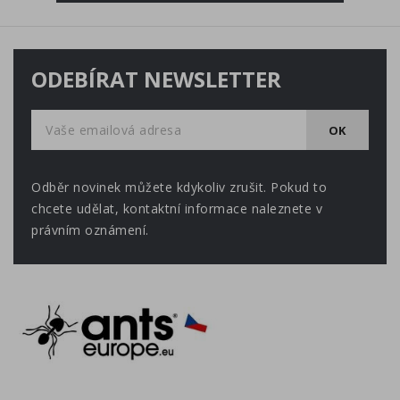
ODEBÍRAT NEWSLETTER
Odběr novinek můžete kdykoliv zrušit. Pokud to
chcete udělat, kontaktní informace naleznete v
právním oznámení.