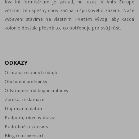
Kvalitní formikárium je základ, ne luxus. V Ants Europe
věříme, že úspěšný chov začíná u špičkového zázemí. Naše
vybavení stavíme na vlastním 14letém vývoji, aby každá
kolonie dostala přesně to, co potřebuje pro svůj růst.
ODKAZY
Ochrana osobních údajů
Obchodní podmínky
Odstoupení od kupní smlouvy
Záruka, reklamace
Doprava a platba
Podpora, obecný dotaz
Podrobně o cookies
Blog o mravencích