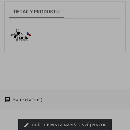
DETAILY PRODUKTU
Komentáře (0)
BUĎTE PRVNÍ A NAPIŠTE SVŮJ NÁZOR