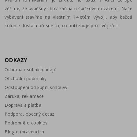
věříme, že úspěšný chov začíná u špičkového zázemí. Naše
vybavení stavíme na vlastním 14letém vývoji, aby každá
kolonie dostala přesně to, co potřebuje pro svůj růst.
ODKAZY
Ochrana osobních údajů
Obchodní podmínky
Odstoupení od kupní smlouvy
Záruka, reklamace
Doprava a platba
Podpora, obecný dotaz
Podrobně o cookies
Blog o mravencích