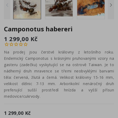
Camponotus habereri
1 299,00 Kč
Na prodej jsou čerstvé královny z letošního roku.
Endemický Camponotus s krásnými pruhovanými vzory na
gasteru (zadečku) vyskytující se na ostrově Taiwan. Je to
nádherný druh mravence se třemi neobvyklými barvami
těla: červená, žlutá a černá. Velikost královny 15-16 mm,
velikost dělnic 7-13 mm. Arborikolní nenáročný druh
preferující sušší prostředí hnízda a vyšší přísun
medovice/cukrvody.
1 299,00 Kč