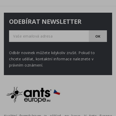
ODEBÍRAT NEWSLETTER
Odběr novinek můžete kdykoliv zrušit. Pokud to
chcete udělat, kontaktní informace naleznete v
právním oznámení.
Kvalitní formikárium je základ, ne luxus. V Ants Europe