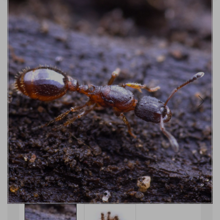
SLEVA!
VYPRODÁNO