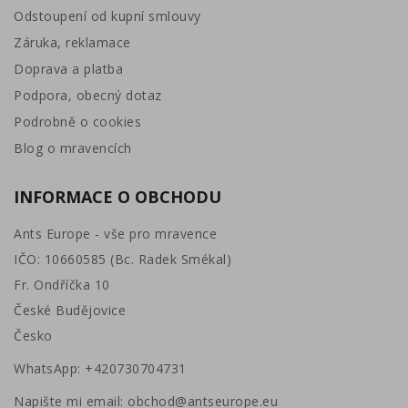
Odstoupení od kupní smlouvy
Záruka, reklamace
Doprava a platba
Podpora, obecný dotaz
Podrobně o cookies
Blog o mravencích
INFORMACE O OBCHODU
Ants Europe - vše pro mravence
IČO: 10660585 (Bc. Radek Smékal)
Fr. Ondříčka 10
České Budějovice
Česko
WhatsApp:
+420730704731
Napište mi email:
obchod@antseurope.eu