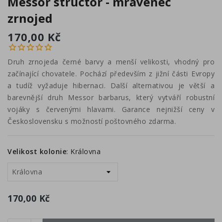
Messor structor - mravenec
zrnojed
170,00 Kč
Druh zrnojeda černé barvy a menší velikosti, vhodný pro
začínající chovatele. Pochází především z jižní části Evropy
a tudíž vyžaduje hibernaci. Další alternativou je větší a
barevnější druh Messor barbarus, který vytváří robustní
vojáky s červenými hlavami. Garance nejnižší ceny v
Československu s možností poštovného zdarma.
Velikost kolonie
:
Královna
170,00 Kč