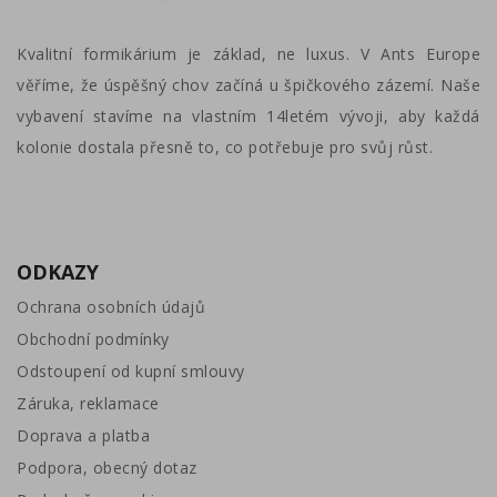
Kvalitní formikárium je základ, ne luxus. V Ants Europe
věříme, že úspěšný chov začíná u špičkového zázemí. Naše
vybavení stavíme na vlastním 14letém vývoji, aby každá
kolonie dostala přesně to, co potřebuje pro svůj růst.
ODKAZY
Ochrana osobních údajů
Obchodní podmínky
Odstoupení od kupní smlouvy
Záruka, reklamace
Doprava a platba
Podpora, obecný dotaz