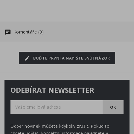
Komentáře (0)
BUĎTE PRVNÍ A NAPIŠTE SVŮJ NÁZOR
ODEBÍRAT NEWSLETTER
Odběr novinek můžete kdykoliv zrušit. Pokud to
chcete udělat, kontaktní informace naleznete v