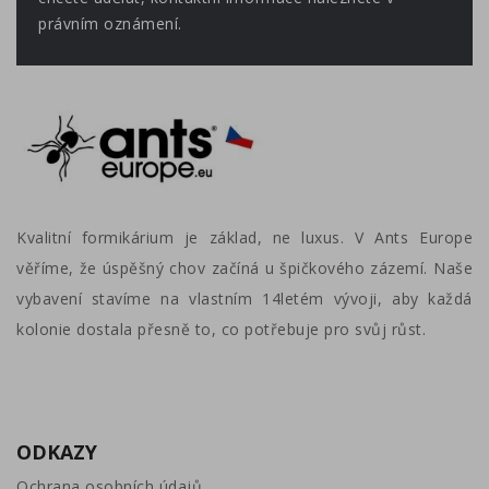
právním oznámení.
Kvalitní formikárium je základ, ne luxus. V Ants Europe
věříme, že úspěšný chov začíná u špičkového zázemí. Naše
vybavení stavíme na vlastním 14letém vývoji, aby každá
kolonie dostala přesně to, co potřebuje pro svůj růst.
ODKAZY
Ochrana osobních údajů