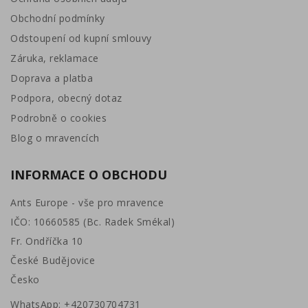
Obchodní podmínky
Odstoupení od kupní smlouvy
Záruka, reklamace
Doprava a platba
Podpora, obecný dotaz
Podrobně o cookies
Blog o mravencích
INFORMACE O OBCHODU
Ants Europe - vše pro mravence
IČO: 10660585 (Bc. Radek Smékal)
Fr. Ondříčka 10
České Budějovice
Česko
WhatsApp:
+420730704731