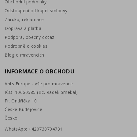
Obchodní podmínky
Odstoupení od kupní smlouvy
Záruka, reklamace
Doprava a platba
Podpora, obecný dotaz
Podrobně o cookies
Blog o mravencích
INFORMACE O OBCHODU
Ants Europe - vše pro mravence
IČO: 10660585 (Bc. Radek Smékal)
Fr. Ondříčka 10
České Budějovice
Česko
WhatsApp:
+420730704731