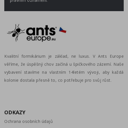
právním oznámení.
Kvalitní formikárium je základ, ne luxus. V Ants Europe
věříme, že úspěšný chov začíná u špičkového zázemí. Naše
vybavení stavíme na vlastním 14letém vývoji, aby každá
kolonie dostala přesně to, co potřebuje pro svůj růst.
ODKAZY
Ochrana osobních údajů