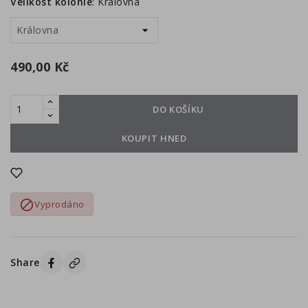
Velikost kolonie
:
Královna
490,00 Kč
DO KOŠÍKU
KOUPIT HNED

Vyprodáno
Share