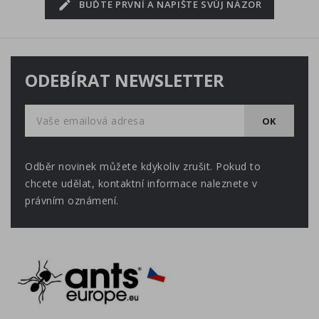
BUĎTE PRVNÍ A NAPIŠTE SVŮJ NÁZOR
ODEBÍRAT NEWSLETTER
Odběr novinek můžete kdykoliv zrušit. Pokud to
chcete udělat, kontaktní informace naleznete v
právním oznámení.