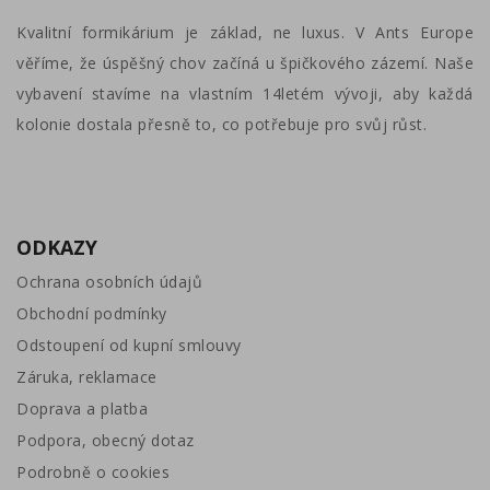
Kvalitní formikárium je základ, ne luxus. V Ants Europe
věříme, že úspěšný chov začíná u špičkového zázemí. Naše
vybavení stavíme na vlastním 14letém vývoji, aby každá
kolonie dostala přesně to, co potřebuje pro svůj růst.
ODKAZY
Ochrana osobních údajů
Obchodní podmínky
Odstoupení od kupní smlouvy
Záruka, reklamace
Doprava a platba
Podpora, obecný dotaz
Podrobně o cookies