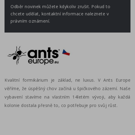
Odběr novinek můžete kdykoliv zrušit. Pokud to
chcete udělat, kontaktní informace naleznete v
právním oznámení.
Kvalitní formikárium je základ, ne luxus. V Ants Europe
věříme, že úspěšný chov začíná u špičkového zázemí. Naše
vybavení stavíme na vlastním 14letém vývoji, aby každá
kolonie dostala přesně to, co potřebuje pro svůj růst.