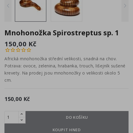
Mnohonožka Spirostreptus sp. 1
150,00 Kč
Africká mnohonožka střední velikosti, snadná na chov.
Potrava: ovoce, zelenina, hrabanka, trouch, lišejník sušené
krevety. Na prodej jsou mnohonožky o velikosti okolo 5
cm.
150,00 Kč
DO KOŠÍKU
KOUPIT HNED