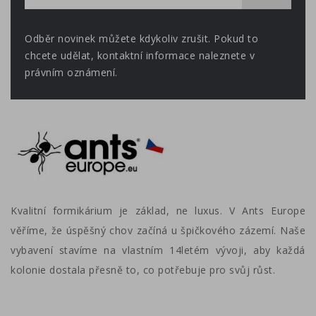
Odběr novinek můžete kdykoliv zrušit. Pokud to
chcete udělat, kontaktní informace naleznete v
právním oznámení.
Kvalitní formikárium je základ, ne luxus. V Ants Europe
věříme, že úspěšný chov začíná u špičkového zázemí. Naše
vybavení stavíme na vlastním 14letém vývoji, aby každá
kolonie dostala přesně to, co potřebuje pro svůj růst.