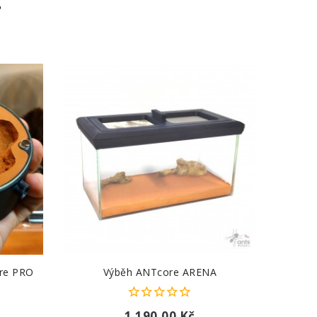
T
ore PRO
Výběh ANTcore ARENA
1 190,00 Kč