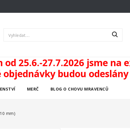
od 25.6.-27.7.2026 jsme na ex
objednávky budou odeslány 
ŠENSTVÍ
MERČ
BLOG O CHOVU MRAVENCŮ
 10 mm)