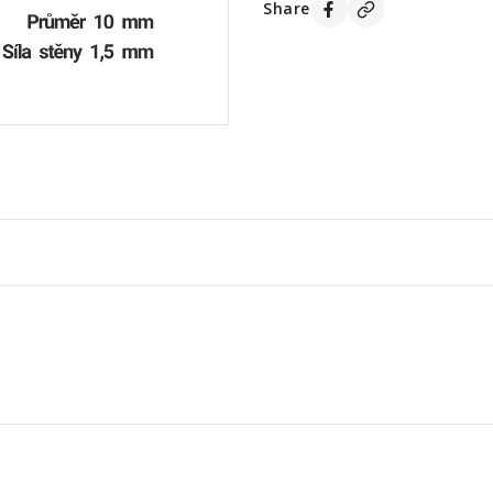
Share