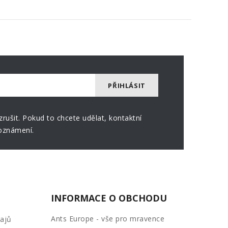
rušit. Pokud to chcete udělat, kontaktní
oznámení.
INFORMACE O OBCHODU
Ants Europe - vše pro mravence
ajů