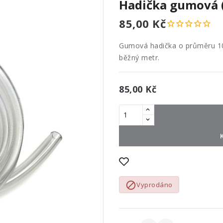
Hadička gumová 
85,00 Kč
Gumová hadička o průměru 10 
běžný metr.
85,00 Kč

Vyprodáno