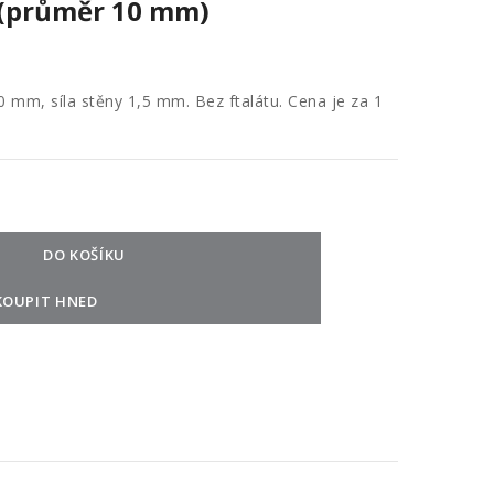
(průměr 10 mm)
mm, síla stěny 1,5 mm. Bez ftalátu. Cena je za 1
DO KOŠÍKU
KOUPIT HNED