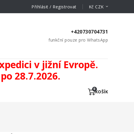
Přihlásit / Registrovat
Kč CZK
+420730704731
funkční pouze pro WhatsApp
pedici v jižní Evropě.
po 28.7.2026.
KOŠÍK