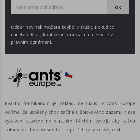
Odběr novinek můžete kdykoliv zrušit. Pokud to
chcete udělat, kontaktní informace naleznete v
právním oznámení.
Kvalitní formikárium je základ, ne luxus. V Ants Europe
věříme, že úspěšný chov začíná u špičkového zázemí. Naše
vybavení stavíme na vlastním 14letém vývoji, aby každá
kolonie dostala přesně to, co potřebuje pro svůj růst.