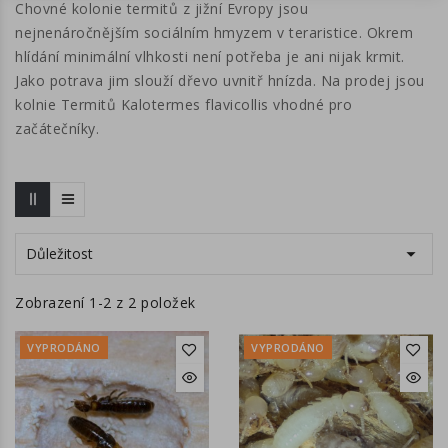
Chovné kolonie termitů z jižní Evropy jsou
nejnenáročnějším sociálním hmyzem v teraristice. Okrem
hlídání minimální vlhkosti není potřeba je ani nijak krmit.
Jako potrava jim slouží dřevo uvnitř hnízda. Na prodej jsou
kolnie Termitů Kalotermes flavicollis vhodné pro
začátečníky.

Důležitost
Zobrazení 1-2 z 2 položek
VYPRODÁNO
VYPRODÁNO